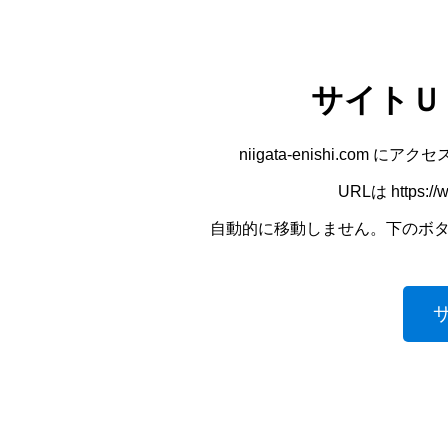
サイトＵ
niigata-enishi.co
URLは https://
自動的に移動しません。下のボ